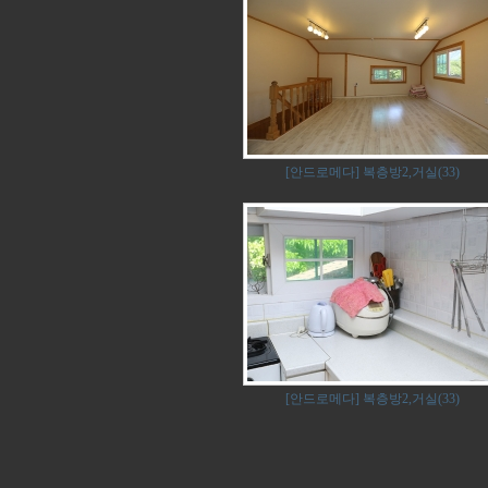
[안드로메다] 복층방2,거실(33)
[안드로메다] 복층방2,거실(33)