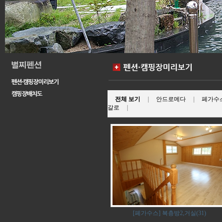
전체 보기
|
안드로메다
|
페가수
갈로
|
[페가수스] 복층방2,거실(31)