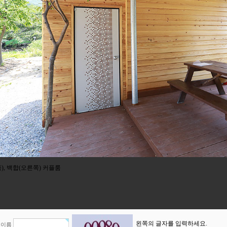
), 백합(오른쪽) 커플룸
왼쪽의 글자를 입력하세요.
이름