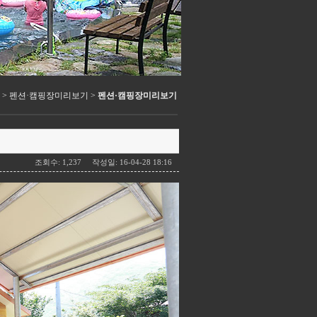
> 펜션·캠핑장미리보기 >
펜션·캠핑장미리보기
조회수: 1,237 작성일: 16-04-28 18:16