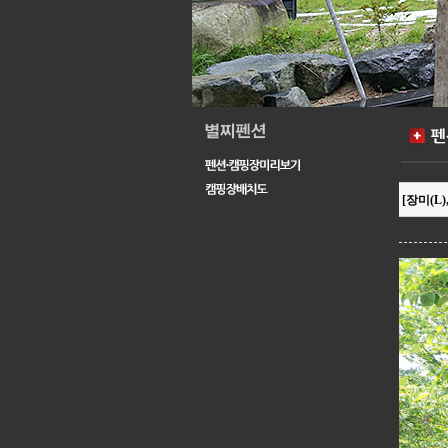
[장미(L