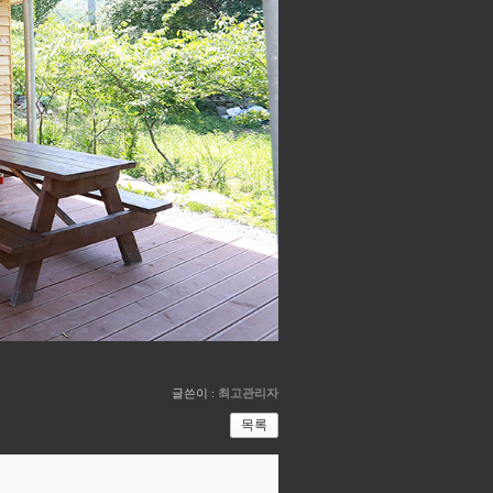
글쓴이 :
최고관리자
목록